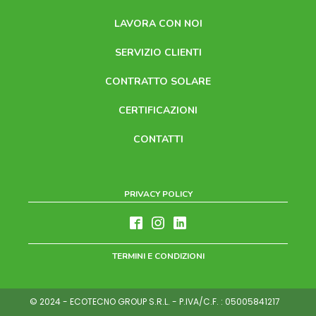
CERTIFICAZIONI
CONTATTI
PRIVACY POLICY
TERMINI E CONDIZIONI
© 2024 - ECOTECNO GROUP S.R.L. - P.IVA/C.F. : 05005841217
design by
SOLUZIONI PER
SOLUZIONI PER
LA TUA CASA
LA TUA AZIENDA