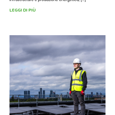
15
LUG
Fotovoltaico