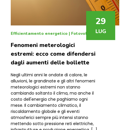
Fenomeni meterologici
estremi: ecco come difendersi
dagli aumenti delle bollette
Negli ultimi anni le ondate di calore, le
alluvioni, le grandinate e gli altri fenomeni
meteorologici estremi non stanno
cambiando soltanto il clima, ma anche il
costo dell'energia che paghiamo ogni
mese. Il cambiamento climatico, il
riscaldamento globale e gli eventi
atmosferici sempre più intensi stanno
mettendo sotto pressione reti elettriche,
infrastrutture e produzione energetica, […]
LEGGI DI PIÙ