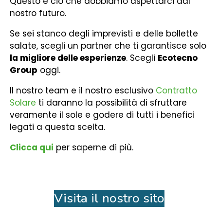
Questo è ciò che dobbiamo aspettarci dal
nostro futuro.
Se sei stanco degli imprevisti e delle bollette
salate, scegli un partner che ti garantisce solo
la migliore delle esperienze
. Scegli
Ecotecno
Group
oggi.
Il nostro team e il nostro esclusivo
Contratto
Solare
ti daranno la possibilità di sfruttare
veramente il sole e godere di tutti i benefici
legati a questa scelta.
Clicca qui
per saperne di più.
Visita il nostro sito