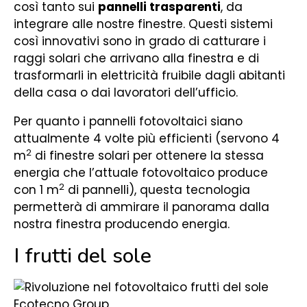
così tanto sui
pannelli trasparenti
, da
integrare alle nostre finestre. Questi sistemi
così innovativi sono in grado di catturare i
raggi solari che arrivano alla finestra e di
trasformarli in elettricità fruibile dagli abitanti
della casa o dai lavoratori dell’ufficio.
Per quanto i pannelli fotovoltaici siano
attualmente 4 volte più efficienti (servono 4
2
m
di finestre solari per ottenere la stessa
energia che l’attuale fotovoltaico produce
2
con 1 m
di pannelli), questa tecnologia
permetterà di ammirare il panorama dalla
nostra finestra producendo energia.
I frutti del sole