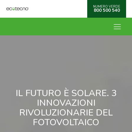
NUMERO VERDE
800 500 540
IL FUTURO È SOLARE. 3
INNOVAZIONI
RIVOLUZIONARIE DEL
FOTOVOLTAICO