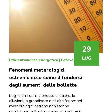
29
LUG
Efficientamento energetico
|
Fotovoltaico
Fenomeni meterologici
estremi: ecco come difendersi
dagli aumenti delle bollette
Negli ultimi anni le ondate di calore, le
alluvioni, le grandinate e gli altri fenomeni
meteorologici estremi non stanno
cambiando soltanto il clima, ma anche il