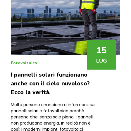
15
LUG
Fotovoltaico
I pannelli solari funzionano
anche con il cielo nuvoloso?
Ecco la verità.
Molte persone rinunciano a informarsi sui
pannelli solari e fotovoltaico perché
pensano che, senza sole pieno, i pannelli
non producano energia. In realtà non è
così: i moderni impianti fotovoltaici