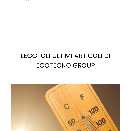
LEGGI GLI ULTIMI ARTICOLI DI
ECOTECNO GROUP
La
luce solare
è la fonte più abbondante di energia
potenziale sul pianeta. Se sfruttata correttamente,
potrebbe facilmente soddisfare, e superare, la
domanda di elettricità attuale e futura.