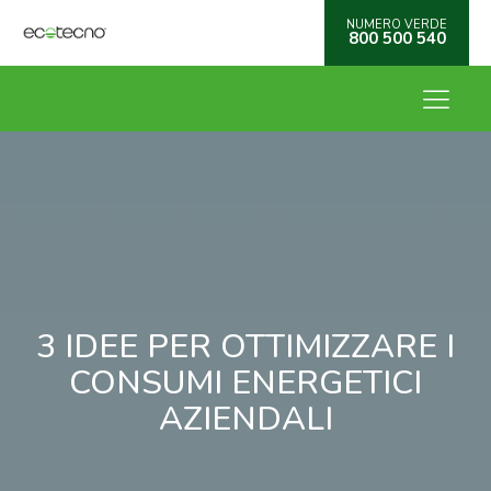
NUMERO VERDE
800 500 540
3 IDEE PER OTTIMIZZARE I
CONSUMI ENERGETICI
AZIENDALI