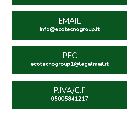
EMAIL
info@ecotecnogroup.it
PEC
ecotecnogroup1@legalmail.it
P.IVA/C.F
05005841217