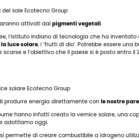
saranno attivati dai
pigmenti vegetali
.
kee, l’istituto indiano di tecnologia che ha inventat
la luce solare
, i ‘frutti di dio’. Potrebbe essere una 
se scarse e l’obiettivo che il paese si è posto entro i
a di produrre energia direttamente con
le nostre pare
lbourne hanno infatti creato la vernice solare, una c
he adottiamo oggi.
osi permette di creare combustibile a idrogeno uti