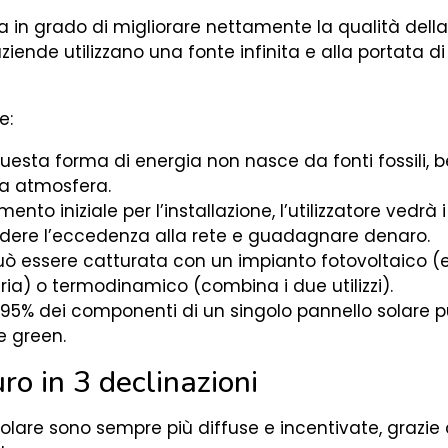
ta in grado di migliorare nettamente la qualità della n
ende utilizzano una fonte infinita e alla portata di 
e:
questa forma di energia non nasce da fonti fossili, 
ra atmosfera.
imento iniziale per l’installazione, l’utilizzatore vedrà
ndere l’eccedenza alla rete e guadagnare denaro.
 può essere catturata con un impianto fotovoltaico (e
ria) o termodinamico (combina i due utilizzi).
il 95% dei componenti di un singolo pannello solare 
e green.
uro in 3 declinazioni
solare sono sempre più diffuse e incentivate, grazi