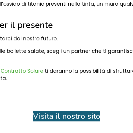
e all’ossido di titanio presenti nella tinta, un muro q
er il presente
rci dal nostro futuro.
lle bollette salate, scegli un partner che ti garantis
o
Contratto Solare
ti daranno la possibilità di sfrutt
ta.
Visita il nostro sito