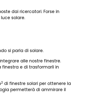
oste dai ricercatori. Forse in
luce solare.
do si parla di solare.
 integrare alle nostre finestre.
 finestra e di trasformarli in
2
m
di finestre solari per ottenere la
logia permetterà di ammirare il