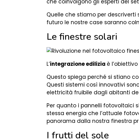
che coinvolgono gli esperti del set
Quelle che stiamo per descriverti
futuro le nostre case saranno colm
Le finestre solari
L’
integrazione edilizia
è l’obiettiv
Questo spiega perché si stiano c
Questi sistemi così innovativi sono 
elettricità fruibile dagli abitanti de
Per quanto i pannelli fotovoltaici
stessa energia che l’attuale foto
panorama dalla nostra finestra p
I frutti del sole