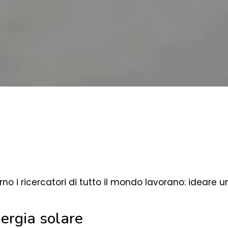
orno i ricercatori di tutto il mondo lavorano: ideare
nergia solare