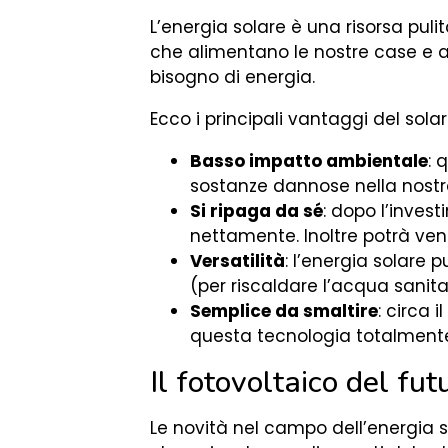
L’energia solare è una risorsa puli
che alimentano le nostre case e azi
bisogno di energia.
Ecco i principali vantaggi del solar
Basso impatto ambientale
: 
sostanze dannose nella nost
Si ripaga da sé
: dopo l’invest
nettamente. Inoltre potrà ve
Versatilità
: l’energia solare
(per riscaldare l’acqua sanita
Semplice da smaltire
: circa 
questa tecnologia totalment
Il fotovoltaico del fut
Le novità nel campo dell’energia 