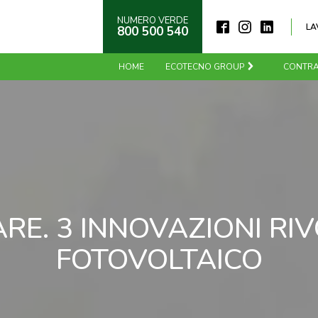
NUMERO VERDE
LA
800 500 540
HOME
ECOTECNO GROUP
CONTRA
ARE. 3 INNOVAZIONI RI
FOTOVOLTAICO