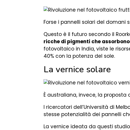
Forse i pannelli solari del domani 
Questo è il futuro secondo il Roor
ricche di pigmenti che assorbono 
fotovoltaico in India, viste le risor
40% con la potenza del sole.
La vernice solare
È australiana, invece, la propost
I ricercatori dell’Università di Me
stesse potenzialità dei pannelli c
La vernice ideata da questi studi