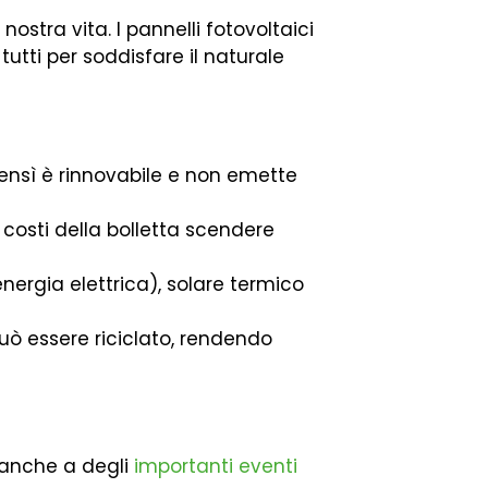
ostra vita. I pannelli fotovoltaici
tutti per soddisfare il naturale
bensì è rinnovabile e non emette
 i costi della bolletta scendere
nergia elettrica), solare termico
può essere riciclato, rendendo
e anche a degli
importanti eventi