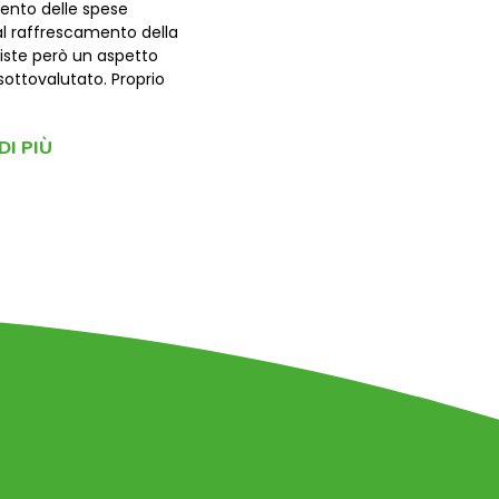
nto delle spese
al raffrescamento della
siste però un aspetto
sottovalutato. Proprio
DI PIÙ