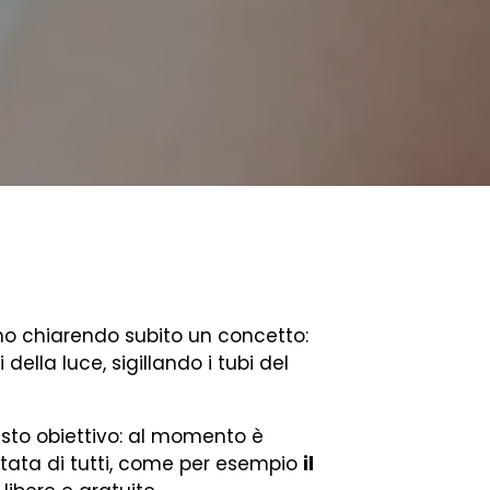
o chiarendo subito un concetto:
della luce, sigillando i tubi del
esto obiettivo: al momento è
rtata di tutti, come per esempio
il