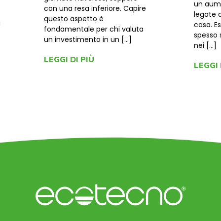
un aume
con una resa inferiore. Capire
legate 
questo aspetto è
i
casa. E
fondamentale per chi valuta
spesso 
un investimento in un […]
nei […]
LEGGI DI PIÙ
LEGGI 