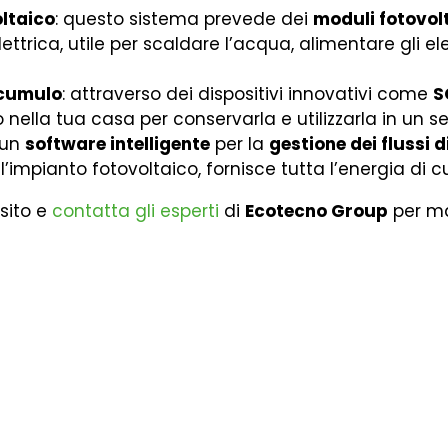
oltaico
:
questo sistema prevede dei
moduli fotovol
ettrica, utile per scaldare l’acqua, alimentare gli e
ccumulo
: attraverso dei dispositivi innovativi come
S
 nella tua casa per conservarla e utilizzarla in u
 un
software intelligente
per la
gestione dei flussi d
’impianto fotovoltaico, fornisce tutta l’energia di c
 sito e
contatta gli esperti
di
Ecotecno Group
per ma