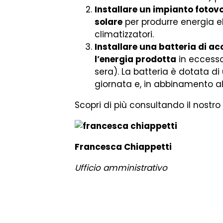
Installare un impianto fotov
solare
per produrre energia el
climatizzatori.
Installare una batteria di a
l’energia prodotta
in eccesso
sera). La batteria è dotata di
giornata e, in abbinamento all
Scopri di più consultando il nostro
Francesca Chiappetti
Ufficio amministrativo