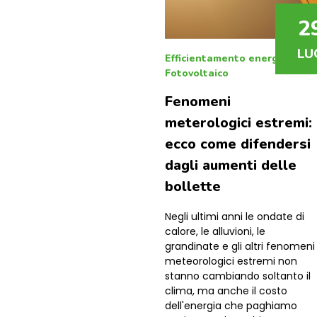
2
LU
Efficientamento energetico
|
Fotovoltaico
Fenomeni
meterologici estremi:
ecco come difendersi
dagli aumenti delle
bollette
Negli ultimi anni le ondate di
calore, le alluvioni, le
grandinate e gli altri fenomeni
meteorologici estremi non
stanno cambiando soltanto il
clima, ma anche il costo
dell'energia che paghiamo