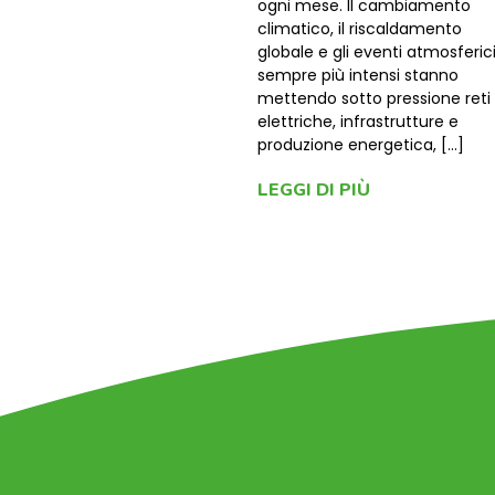
ogni mese. Il cambiamento
climatico, il riscaldamento
globale e gli eventi atmosferic
sempre più intensi stanno
mettendo sotto pressione reti
elettriche, infrastrutture e
produzione energetica, […]
LEGGI DI PIÙ