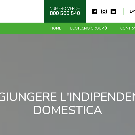
NUMERO VERDE
LA
800 500 540
HOME
ECOTECNO GROUP
CONTRA
GIUNGERE L'INDIPEND
DOMESTICA