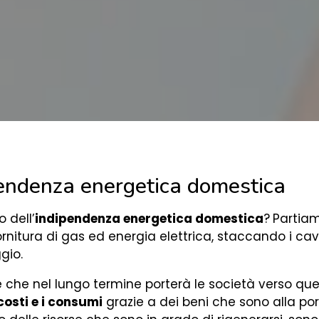
pendenza energetica domestica
 dell’
indipendenza energetica domestica
?
Partiam
rnitura di gas ed energia elettrica, staccando i cavi 
gio.
e che nel lungo termine porterà le società verso qu
costi e i consumi
grazie a dei beni che sono alla po