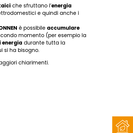
taici
che sfruttano l’
energia
lettrodomestici e quindi anche i
ONNEN
è possibile
accumulare
n secondo momento (per esempio la
i energia
durante tutta la
ui si ha bisogno.
ggiori chiarimenti.