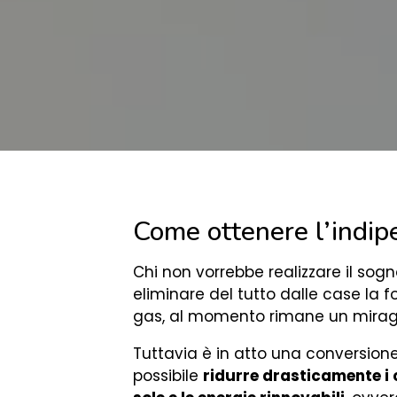
Come ottenere l’indi
Chi non vorrebbe realizzare il sogno
eliminare del tutto dalle case la fo
gas, al momento rimane un mirag
Tuttavia è in atto una conversion
possibile
ridurre drasticamente i 