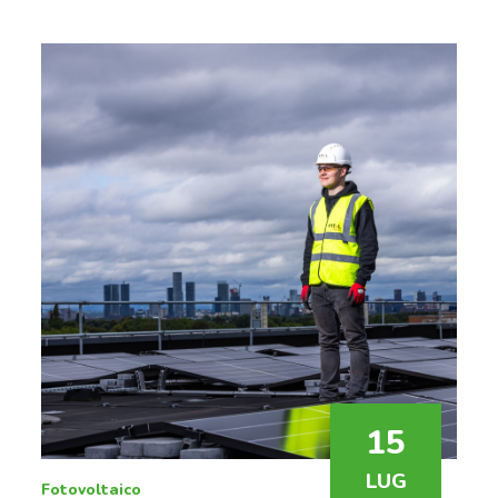
15
LUG
Fotovoltaico