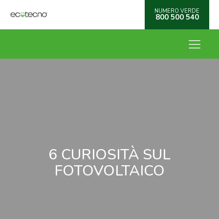
NUMERO VERDE
800 500 540
6 CURIOSITÀ SUL
FOTOVOLTAICO