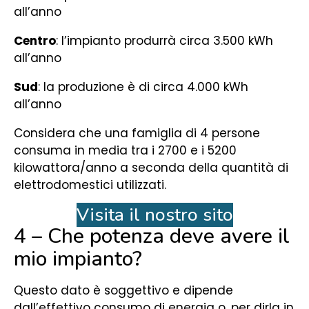
all’anno
Centro
: l’impianto produrrà circa 3.500 kWh
all’anno
Sud
: la produzione è di circa 4.000 kWh
all’anno
Considera che una famiglia di 4 persone
consuma in media tra i 2700 e i 5200
kilowattora/anno a seconda della quantità di
elettrodomestici utilizzati.
Visita il nostro sito
4 – Che potenza deve avere il
mio impianto?
Questo dato è soggettivo e dipende
dall’effettivo consumo di energia o, per dirla in