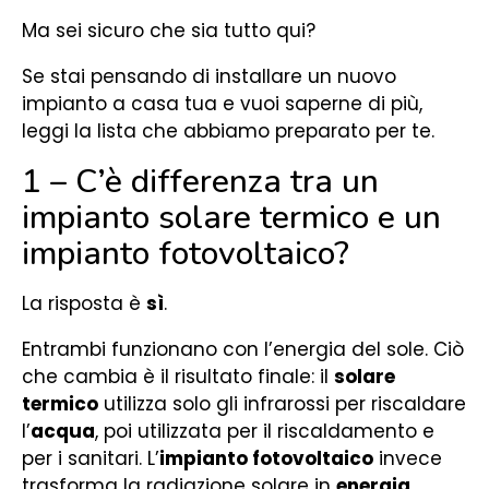
Ma sei sicuro che sia tutto qui?
Se stai pensando di installare un nuovo
impianto a casa tua e vuoi saperne di più,
leggi la lista che abbiamo preparato per te.
1 – C’è differenza tra un
impianto solare termico e un
impianto fotovoltaico?
La risposta è
sì
.
Entrambi funzionano con l’energia del sole. Ciò
che cambia è il risultato finale: il
solare
termico
utilizza solo gli infrarossi per riscaldare
l’
acqua
, poi utilizzata per il riscaldamento e
per i sanitari. L’
impianto fotovoltaico
invece
trasforma la radiazione solare in
energia