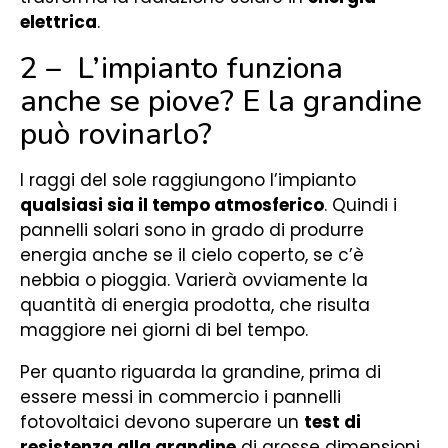
elettrica
.
2 – L’impianto funziona
anche se piove? E la grandine
può rovinarlo?
I raggi del sole raggiungono l’impianto
qualsiasi sia il tempo atmosferico
. Quindi i
pannelli solari sono in grado di produrre
energia anche se il cielo coperto, se c’è
nebbia o pioggia. Varierà ovviamente la
quantità di energia prodotta, che risulta
maggiore nei giorni di bel tempo.
Per quanto riguarda la grandine, prima di
essere messi in commercio i pannelli
fotovoltaici devono superare un
test di
resistenza alla grandine
di grosse dimensioni.