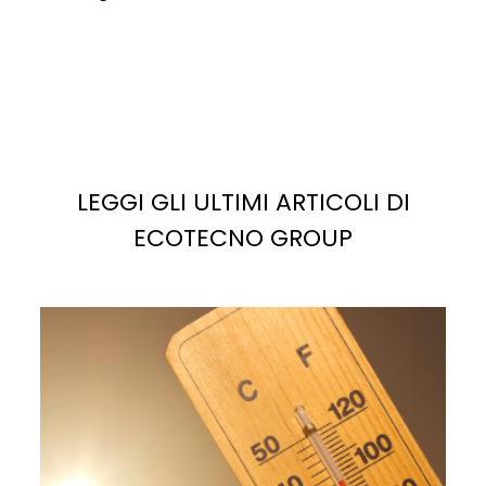
LEGGI GLI ULTIMI ARTICOLI DI
ECOTECNO GROUP
La
luce solare
è la fonte più abbondante di energia
potenziale sul pianeta. Se sfruttata correttamente,
potrebbe facilmente soddisfare, e superare, la
domanda di elettricità attuale e futura.