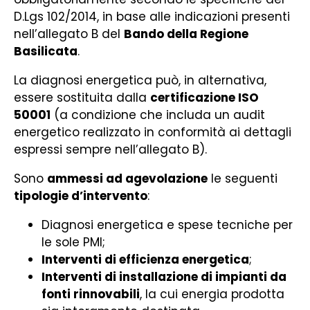
D.Lgs 102/2014, in base alle indicazioni presenti
nell’allegato B del
Bando della Regione
Basilicata
.
La diagnosi energetica può, in alternativa,
essere sostituita dalla
certificazione ISO
50001
(a condizione che includa un audit
energetico realizzato in conformità ai dettagli
espressi sempre nell’allegato B).
Sono
ammessi ad agevolazione
le seguenti
tipologie d’intervento
:
Diagnosi energetica e spese tecniche per
le sole PMI;
Interventi di efficienza energetica
;
Interventi di installazione di impianti da
fonti rinnovabili
, la cui energia prodotta