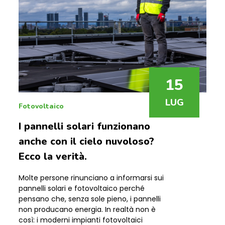
15
LUG
Fotovoltaico
I pannelli solari funzionano
anche con il cielo nuvoloso?
Ecco la verità.
Molte persone rinunciano a informarsi sui
pannelli solari e fotovoltaico perché
pensano che, senza sole pieno, i pannelli
non producano energia. In realtà non è
così: i moderni impianti fotovoltaici