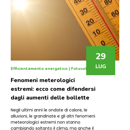
29
LUG
Efficientamento energetico
|
Fotovoltaico
Fenomeni meterologici
estremi: ecco come difendersi
dagli aumenti delle bollette
Negli ultimi anni le ondate di calore, le
alluvioni, le grandinate e gli altri fenomeni
meteorologici estremi non stanno
cambiando soltanto il clima, ma anche il