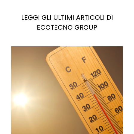
LEGGI GLI ULTIMI ARTICOLI DI
ECOTECNO GROUP
La
luce solare
è la fonte più abbondante di energia
potenziale sul pianeta. Se sfruttata correttamente,
potrebbe facilmente soddisfare, e superare, la
domanda di elettricità attuale e futura.