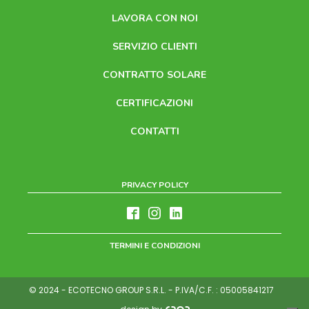
LAVORA CON NOI
SERVIZIO CLIENTI
CONTRATTO SOLARE
CERTIFICAZIONI
CONTATTI
PRIVACY POLICY
TERMINI E CONDIZIONI
SOLUZIONI PER
SOLUZIONI PER
© 2024 - ECOTECNO GROUP S.R.L. - P.IVA/C.F. : 05005841217
LA TUA CASA
LA TUA AZIENDA