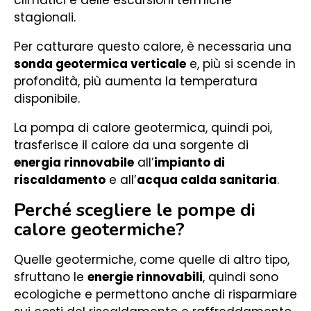
climatici e delle escursioni termiche
stagionali.
Per catturare questo calore, è necessaria una
sonda geotermica verticale
e, più si scende in
profondità, più aumenta la temperatura
disponibile.
La pompa di calore geotermica, quindi poi,
trasferisce il calore da una sorgente di
energia rinnovabile
all’
impianto di
riscaldamento
e all’
acqua calda sanitaria
.
Perché scegliere le pompe di
calore geotermiche?
Quelle geotermiche, come quelle di altro tipo,
sfruttano le
energie rinnovabili
, quindi sono
ecologiche e permettono anche di risparmiare