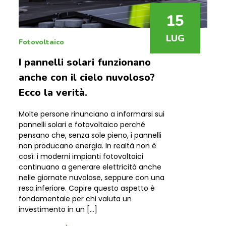
15
LUG
Fotovoltaico
I pannelli solari funzionano
anche con il cielo nuvoloso?
Ecco la verità.
Molte persone rinunciano a informarsi sui
pannelli solari e fotovoltaico perché
pensano che, senza sole pieno, i pannelli
non producano energia. In realtà non è
così: i moderni impianti fotovoltaici
continuano a generare elettricità anche
nelle giornate nuvolose, seppure con una
resa inferiore. Capire questo aspetto è
fondamentale per chi valuta un
investimento in un […]