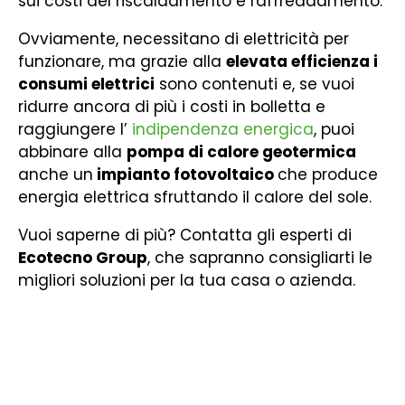
sui costi del riscaldamento e raffreddamento.
Ovviamente, necessitano di elettricità per
funzionare, ma grazie alla
elevata efficienza i
consumi elettrici
sono contenuti e, se vuoi
ridurre ancora di più i costi in bolletta e
raggiungere l’
indipendenza energica
, puoi
abbinare alla
pompa di calore geotermica
anche un
impianto fotovoltaico
che produce
energia elettrica sfruttando il calore del sole.
Vuoi saperne di più? Contatta gli esperti di
Ecotecno Group
, che sapranno consigliarti le
migliori soluzioni per la tua casa o azienda.