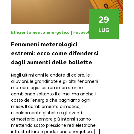
29
LUG
Efficientamento energetico
|
Fotovoltaico
Fenomeni meterologici
estremi: ecco come difendersi
dagli aumenti delle bollette
Negli ultimi anni le ondate di calore, le
alluvioni, le grandinate e gli altri fenomeni
meteorologici estremi non stanno
cambiando soltanto il clima, ma anche il
costo dell'energia che paghiamo ogni
mese. Il cambiamento climatico, il
riscaldamento globale e gli eventi
atmosferici sempre più intensi stanno
mettendo sotto pressione reti elettriche,
infrastrutture e produzione energetica, […]