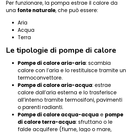
Per funzionare, la pompa estrae il calore da
una
fonte naturale
, che può essere:
Aria
Acqua
Terra
Le tipologie di pompe di calore
Pompe di calore aria-aria
: scambia
calore con l’aria e lo restituisce tramite un
termoconvettore.
Pompe di calore aria-acqua
: estrae
calore dall’aria esterna e lo trasferisce
all’interno tramite termosifoni, pavimenti
o parenti radianti.
Pompe di calore acqua-acqua
e
pompe
di calore terra-acqua
: sfruttano o le
falde acquifere (fiume, lago o mare,