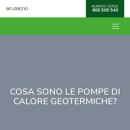
NUMERO VERDE
800 500 540
COSA SONO LE POMPE DI
CALORE GEOTERMICHE?