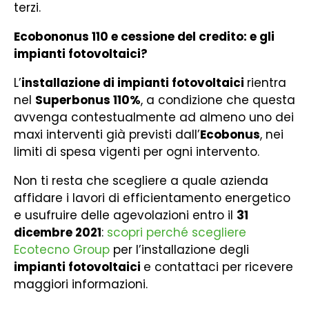
terzi.
E
cobononus 110 e cessione del credito: e gli
impianti fotovoltaici?
L’
installazione di impianti fotovoltaici
rientra
nel
Superbonus 110%
, a condizione che questa
avvenga contestualmente ad almeno uno dei
maxi interventi già previsti dall’
Ecobonus
, nei
limiti di spesa vigenti per ogni intervento.
Non ti resta che scegliere a quale azienda
affidare i lavori di efficientamento energetico
e usufruire delle agevolazioni entro il
31
dicembre 2021
:
scopri perché scegliere
Ecotecno Group
per l’installazione degli
impianti fotovoltaici
e contattaci per ricevere
maggiori informazioni.