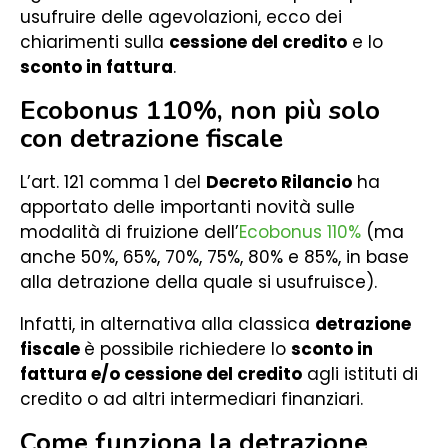
usufruire delle agevolazioni, ecco dei
chiarimenti sulla
cessione del credito
e lo
sconto in fattura
.
Ecobonus 110%, non più solo
con detrazione fiscale
L’art. 121 comma 1 del
Decreto Rilancio
ha
apportato delle importanti novità sulle
modalità di fruizione dell’
Ecobonus 110%
(ma
anche 50%, 65%, 70%, 75%, 80% e 85%, in base
alla detrazione della quale si usufruisce).
Infatti, in alternativa alla classica
detrazione
fiscale
è possibile richiedere lo
sconto in
fattura e/o cessione del credito
agli istituti di
credito o ad altri intermediari finanziari.
Come funziona la detrazione