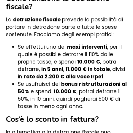
fiscale?
La
detrazione fiscale
prevede la possibilità di
portare in detrazione parte o tutte le spese
sostenute. Facciamo degli esempi pratici:
Se effettui uno dei
maxi interventi
, per il
quale è possibile detrarre il 110% dalle
proprie tasse, e spendi
10.000 €
, potrai
detrarre,
in 5 anni
,
11.000 € in totale
, divisi
in
rate da 2.200 € alla voce Irpef
.
Se usufruisci del
bonus ristrutturazioni al
50%
e spendi
10.000 €
, potrai detrarre il
50%, in 10 anni, quindi pagherai 500 € di
tasse in meno ogni anno.
Cos’è lo sconto in fattura?
In alternativa alla detrazione fiscale puoi