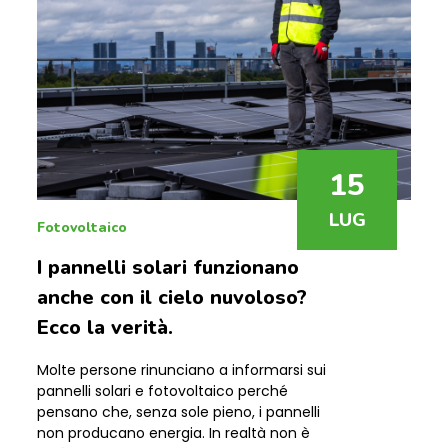
15
LUG
Fotovoltaico
I pannelli solari funzionano
anche con il cielo nuvoloso?
Ecco la verità.
Molte persone rinunciano a informarsi sui
pannelli solari e fotovoltaico perché
pensano che, senza sole pieno, i pannelli
non producano energia. In realtà non è