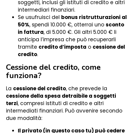
soggetti, inclusi gli istituti di credito e altri
intermediari finanziari.
Se usufruisci del
bonus ristrutturazioni al
50%
, spendi 10.000 €, otterrai uno
sconto
in fattura
, di 5.000 €. Gli altri 5.000 € li
anticipa l’impresa che può recuperarli
tramite
credito d’imposta
o
cessione del
credito
.
Cessione del credito, come
funziona?
La
cessione del credito
, che prevede la
cessione della spesa detraibile a soggetti
terzi
, compresi istituti di credito e altri
intermediati finanziari. Può avvenire secondo
due modalità:
Il privato (in questo caso tu) può cedere