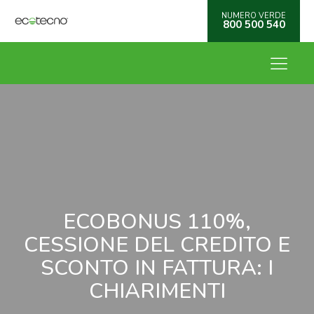
NUMERO VERDE
800 500 540
ECOBONUS 110%,
CESSIONE DEL CREDITO E
SCONTO IN FATTURA: I
CHIARIMENTI