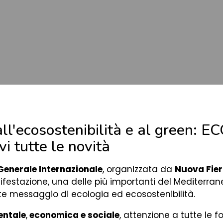
 all'ecosostenibilità e al green
i tutte le novità
enerale Internazionale
, organizzata da
Nuova Fier
nifestazione, una delle più importanti del Mediterra
rte messaggio di ecologia ed ecosostenibilità.
entale
,
economica e sociale
, attenzione a tutte le 