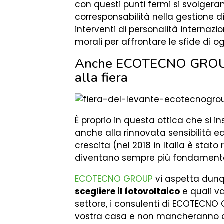
con questi punti fermi si svolgeran
corresponsabilità nella gestione 
interventi di personalità internazio
morali per affrontare le sfide di o
Anche ECOTECNO GROUP tr
alla fiera
È proprio in questa ottica che si i
anche alla rinnovata sensibilità ed 
crescita (nel 2018 in Italia è stato
diventano sempre più fondamentali
ECOTECNO GROUP
vi aspetta dunqu
scegliere il fotovoltaico
e quali v
settore, i consulenti di ECOTECNO
vostra casa e non mancheranno di 