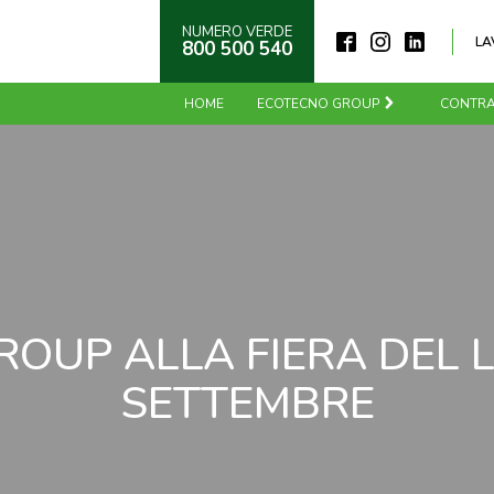
NUMERO VERDE
LA
800 500 540
HOME
ECOTECNO GROUP
CONTRA
OUP ALLA FIERA DEL L
SETTEMBRE