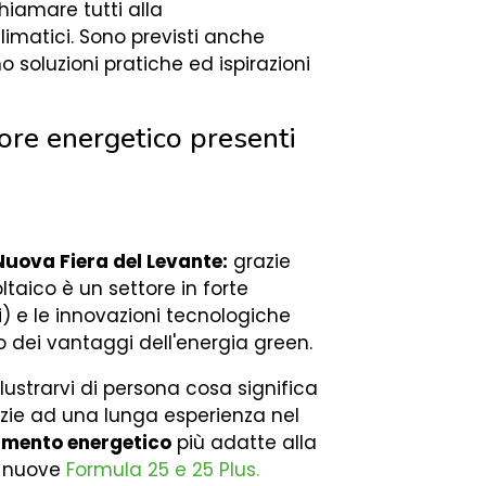
chiamare tutti alla
imatici. Sono previsti anche
o soluzioni pratiche ed ispirazioni
re energetico presenti
Nuova Fiera del Levante:
grazie
ltaico è un settore in forte
ri) e le innovazioni tecnologiche
 dei vantaggi dell'energia green.
lustrarvi di persona cosa significa
zie ad una lunga esperienza nel
tamento energetico
più adatte alla
e nuove
Formula 25 e 25 Plus
.