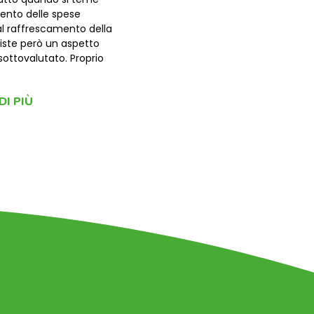
nto delle spese
al raffrescamento della
siste però un aspetto
sottovalutato. Proprio
DI PIÙ