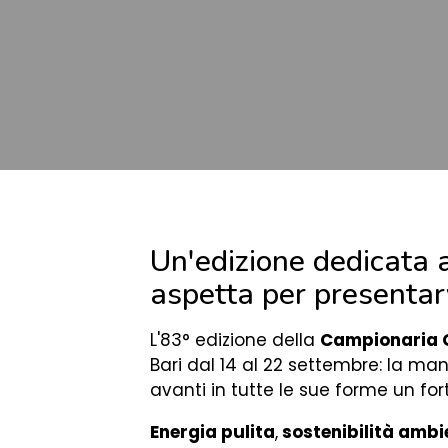
Un'edizione dedicata
aspetta per presentarv
L'83° edizione della
Campionaria G
Bari dal 14 al 22 settembre: la ma
avanti in tutte le sue forme un fo
Energia pulita
,
sostenibilità ambi