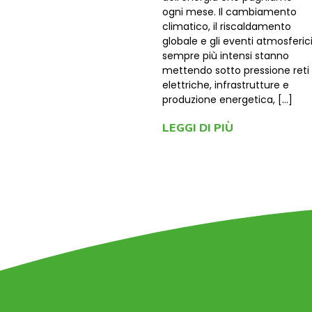
ogni mese. Il cambiamento
climatico, il riscaldamento
globale e gli eventi atmosferic
sempre più intensi stanno
mettendo sotto pressione reti
elettriche, infrastrutture e
produzione energetica, […]
LEGGI DI PIÙ