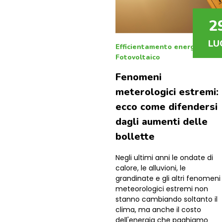
2
LU
Efficientamento energetico
|
Fotovoltaico
Fenomeni
meterologici estremi:
ecco come difendersi
dagli aumenti delle
bollette
Negli ultimi anni le ondate di
calore, le alluvioni, le
grandinate e gli altri fenomeni
meteorologici estremi non
stanno cambiando soltanto il
clima, ma anche il costo
dell'energia che paghiamo