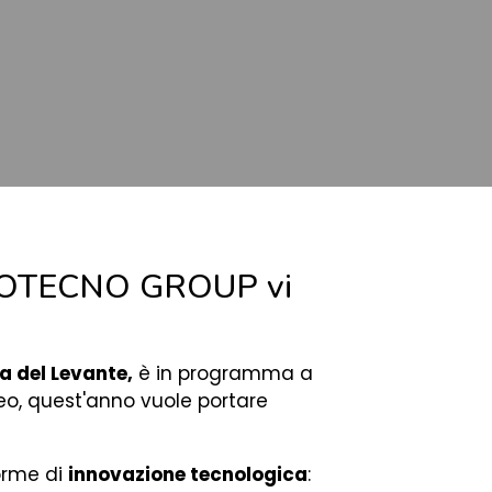
: ECOTECNO GROUP vi
a del Levante,
è in programma a
neo, quest'anno vuole portare
forme di
innovazione tecnologica
: