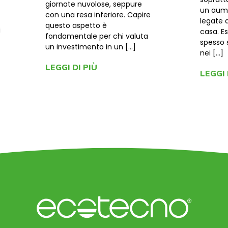
giornate nuvolose, seppure
un aume
con una resa inferiore. Capire
legate 
questo aspetto è
i
casa. E
fondamentale per chi valuta
spesso 
un investimento in un […]
nei […]
LEGGI DI PIÙ
LEGGI 