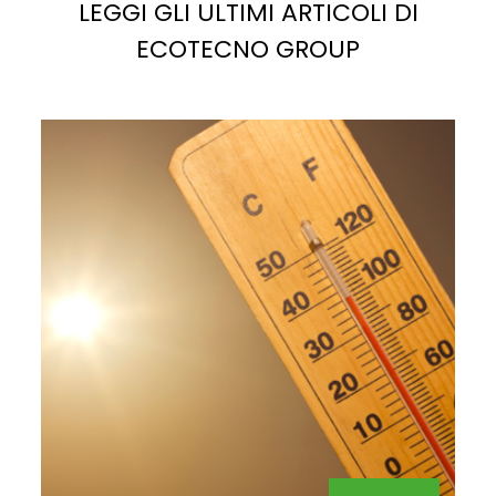
LEGGI GLI ULTIMI ARTICOLI DI
ECOTECNO GROUP
La
luce solare
è la fonte più abbondante di energia
potenziale sul pianeta. Se sfruttata correttamente,
potrebbe facilmente soddisfare, e superare, la
domanda di elettricità attuale e futura.