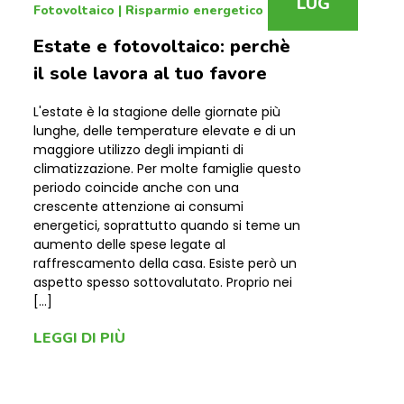
LUG
Fotovoltaico
|
Risparmio energetico
Estate e fotovoltaico: perchè
il sole lavora al tuo favore
L'estate è la stagione delle giornate più
lunghe, delle temperature elevate e di un
maggiore utilizzo degli impianti di
climatizzazione. Per molte famiglie questo
periodo coincide anche con una
crescente attenzione ai consumi
energetici, soprattutto quando si teme un
aumento delle spese legate al
raffrescamento della casa. Esiste però un
aspetto spesso sottovalutato. Proprio nei
[…]
LEGGI DI PIÙ