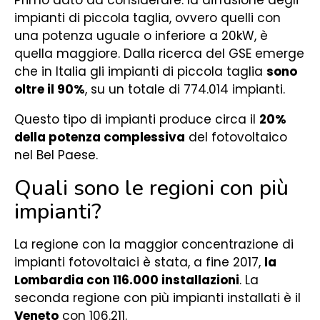
Primo dato da considerare: la diffusione degli
impianti di piccola taglia, ovvero quelli con
una potenza uguale o inferiore a 20kW, è
quella maggiore. Dalla ricerca del GSE emerge
che in Italia gli impianti di piccola taglia
sono
oltre il 90%
, su un totale di 774.014 impianti.
Questo tipo di impianti produce circa il
20%
della potenza complessiva
del fotovoltaico
nel Bel Paese.
Quali sono le regioni con più
impianti?
La regione con la maggior concentrazione di
impianti fotovoltaici è stata, a fine 2017,
la
Lombardia con 116.000 installazioni
. La
seconda regione con più impianti installati è il
Veneto
con 106.211.