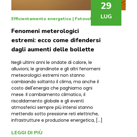
29
LUG
Efficientamento energetico
|
Fotovoltaico
Fenomeni meterologici
estremi: ecco come difendersi
dagli aumenti delle bollette
Negli ultimi anni le ondate di calore, le
alluvioni, le grandinate e gli altri fenomeni
meteorologici estremi non stanno
cambiando soltanto il clima, ma anche il
costo dell'energia che paghiamo ogni
mese. Il cambiamento climatico, il
riscaldamento globale e gli eventi
atmosferici sempre più intensi stanno
mettendo sotto pressione reti elettriche,
infrastrutture e produzione energetica, […]
LEGGI DI PIÙ