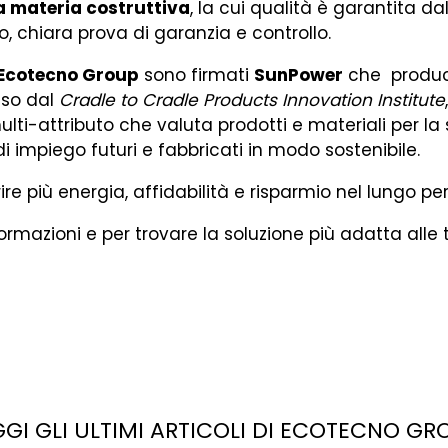
la materia costruttiva
, la cui qualità è garantita da
, chiara prova di garanzia e controllo.
Ecotecno Group
sono firmati
SunPower
che produce 
sso dal
Cradle to Cradle Products Innovation Institute
ti-attributo che valuta prodotti e materiali per la
di impiego futuri e fabbricati in modo sostenibile.
re più energia, affidabilità e risparmio nel lungo pe
rmazioni e per trovare la soluzione più adatta alle 
GGI GLI ULTIMI ARTICOLI DI ECOTECNO GR