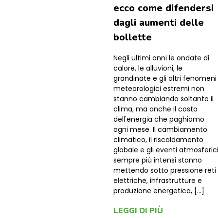
ecco come difendersi
dagli aumenti delle
bollette
Negli ultimi anni le ondate di
calore, le alluvioni, le
grandinate e gli altri fenomeni
meteorologici estremi non
stanno cambiando soltanto il
clima, ma anche il costo
dell'energia che paghiamo
ogni mese. Il cambiamento
climatico, il riscaldamento
globale e gli eventi atmosferic
sempre più intensi stanno
mettendo sotto pressione reti
elettriche, infrastrutture e
produzione energetica, […]
LEGGI DI PIÙ