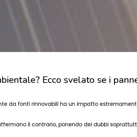
ientale? Ecco svelato se i pannel
nte da fonti rinnovabili ha un impatto estremamente
ermano il contrario, ponendo dei dubbi soprattutto 