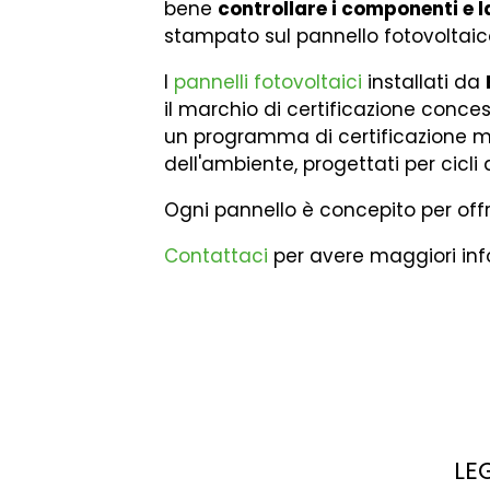
bene
controllare i componenti e 
stampato sul pannello fotovoltaico
I
pannelli fotovoltaici
installati da
il marchio di certificazione conce
un programma di certificazione mul
dell'ambiente, progettati per cicli 
Ogni pannello è concepito per offri
Contattaci
per avere maggiori info
LE