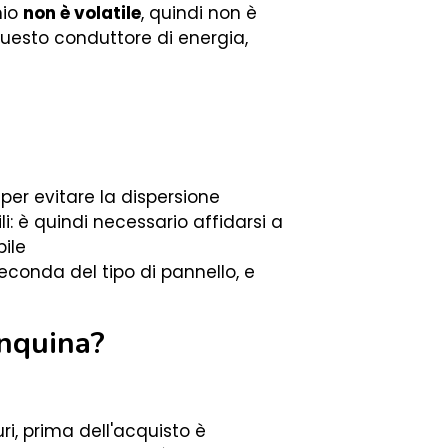
mio
non è volatile
, quindi non è
uesto conduttore di energia,
er evitare la dispersione
li: è quindi necessario affidarsi a
ile
seconda del tipo di pannello, e
inquina?
uri, prima dell'acquisto è