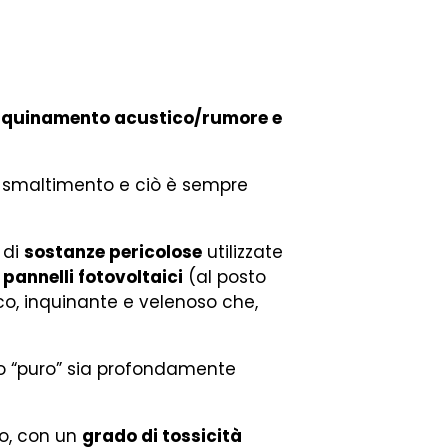
 inquinamento acustico/rumore e
i smaltimento e ciò è sempre
 di
sostanze pericolose
utilizzate
pannelli fotovoltaici
(al posto
ico, inquinante e velenoso che,
io “puro” sia profondamente
o, con un
grado di tossicità