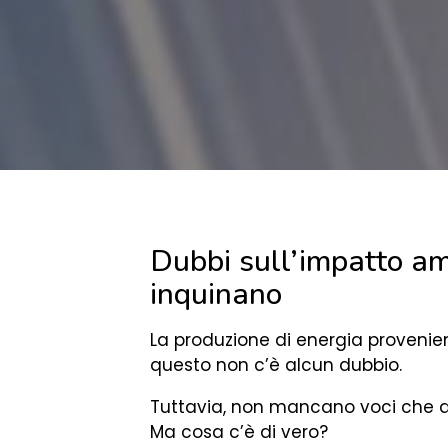
Dubbi sull’impatto amb
inquinano
La produzione di energia provenie
questo non c’è alcun dubbio.
Tuttavia, non mancano voci che aff
Ma cosa c’è di vero?