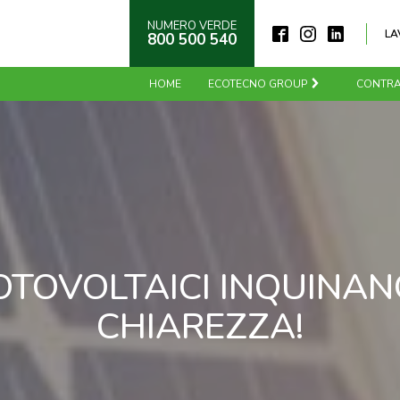
NUMERO VERDE
LA
800 500 540
HOME
ECOTECNO GROUP
CONTRA
FOTOVOLTAICI INQUINA
CHIAREZZA!