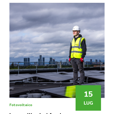
15
LUG
Fotovoltaico