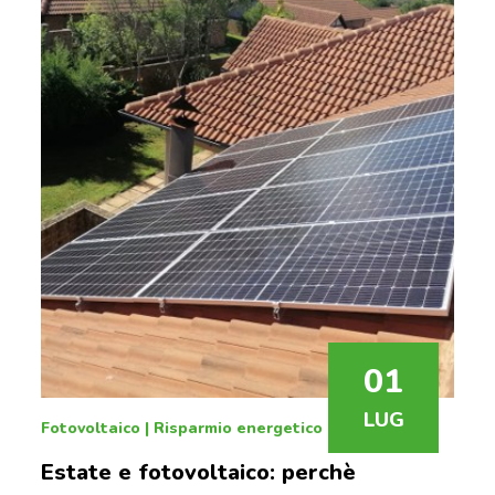
01
LUG
Fotovoltaico
|
Risparmio energetico
Estate e fotovoltaico: perchè