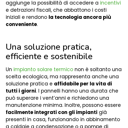
aggiunge la possibilità di accedere a
incentivi
e detrazioni fiscali, che abbattono i costi
iniziali e rendono
la tecnologia ancora più
conveniente
.
Una soluzione pratica,
efficiente e sostenibile
Un
impianto solare termico
non è soltanto una
scelta ecologica, ma rappresenta anche una
soluzione pratica e
affidabile per la vita di
tutti i giorni
. I pannelli hanno una durata che
può superare i vent’anni e richiedono una
manutenzione minima. Inoltre, possono essere
facilmente integrati con gli impianti
già
presenti in casa, funzionando in abbinamento
a caldaie a condensazione o a pompe di