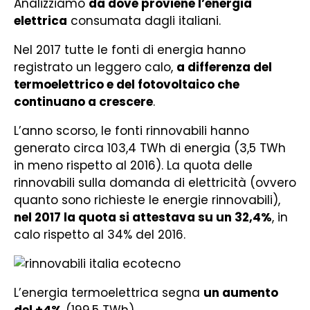
Analizziamo
da dove proviene l’energia
elettrica
consumata dagli italiani.
Nel 2017 tutte le fonti di energia hanno
registrato un leggero calo,
a differenza del
termoelettrico e del fotovoltaico che
continuano a crescere
.
L’anno scorso, le fonti rinnovabili hanno
generato circa 103,4 TWh di energia (3,5 TWh
in meno rispetto al 2016). La quota delle
rinnovabili sulla domanda di elettricità (ovvero
quanto sono richieste le energie rinnovabili),
nel 2017 la quota si attestava su un 32,4%
, in
calo rispetto al 34% del 2016.
L’energia termoelettrica segna
un aumento