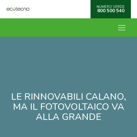
NUMERO VERDE
800 500 540
LE RINNOVABILI CALANO,
MA IL FOTOVOLTAICO VA
ALLA GRANDE