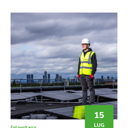
15
LUG
Fotovoltaico