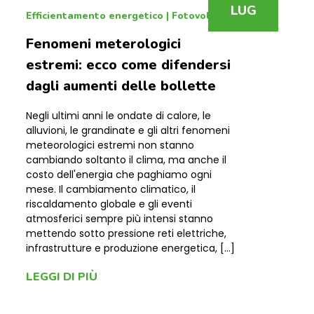
LUG
Efficientamento energetico
|
Fotovoltaico
Fenomeni meterologici
estremi: ecco come difendersi
dagli aumenti delle bollette
Negli ultimi anni le ondate di calore, le
alluvioni, le grandinate e gli altri fenomeni
meteorologici estremi non stanno
cambiando soltanto il clima, ma anche il
costo dell'energia che paghiamo ogni
mese. Il cambiamento climatico, il
riscaldamento globale e gli eventi
atmosferici sempre più intensi stanno
mettendo sotto pressione reti elettriche,
infrastrutture e produzione energetica, […]
LEGGI DI PIÙ