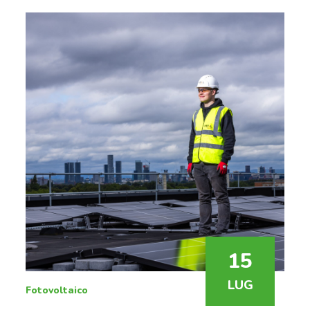
15
LUG
Fotovoltaico