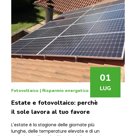
01
LUG
Fotovoltaico
|
Risparmio energetico
Estate e fotovoltaico: perchè
il sole lavora al tuo favore
L'estate è la stagione delle giornate più
lunghe, delle temperature elevate e di un