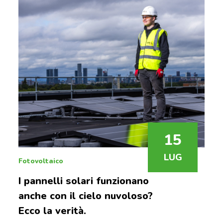
15
LUG
Fotovoltaico
I pannelli solari funzionano
anche con il cielo nuvoloso?
Ecco la verità.