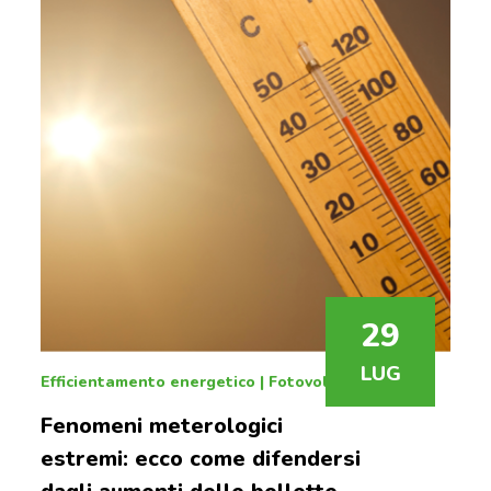
29
LUG
Efficientamento energetico
|
Fotovoltaico
Fenomeni meterologici
estremi: ecco come difendersi