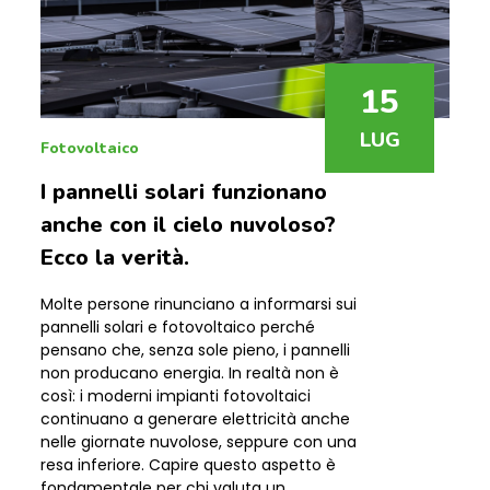
15
LUG
Fotovoltaico
I pannelli solari funzionano
anche con il cielo nuvoloso?
Ecco la verità.
Molte persone rinunciano a informarsi sui
pannelli solari e fotovoltaico perché
pensano che, senza sole pieno, i pannelli
non producano energia. In realtà non è
così: i moderni impianti fotovoltaici
continuano a generare elettricità anche
nelle giornate nuvolose, seppure con una
resa inferiore. Capire questo aspetto è
fondamentale per chi valuta un