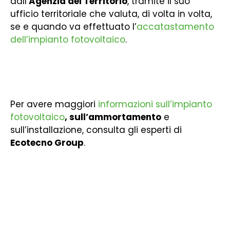
dall’
Agenzia del Territorio
, tramite il suo
ufficio territoriale che valuta, di volta in volta,
se e quando va effettuato l’
accatastamento
dell’impianto fotovoltaico
.
Per avere maggiori
informazioni sull’impianto
fotovoltaico
, sull’ammortamento
e
sull’installazione, consulta gli esperti di
Ecotecno Group
.