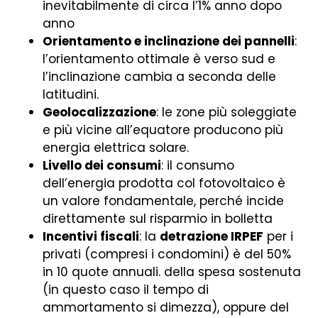
inevitabilmente di circa l’1% anno dopo
anno
Orientamento e inclinazione dei pannelli
:
l’orientamento ottimale è verso sud e
l’inclinazione cambia a seconda delle
latitudini.
Geolocalizzazione
: le zone più soleggiate
e più vicine all’equatore producono più
energia elettrica solare.
Livello dei consumi
: il consumo
dell’energia prodotta col fotovoltaico è
un valore fondamentale, perché incide
direttamente sul risparmio in bolletta
Incentivi fiscali
: la
detrazione IRPEF
per i
privati (compresi i condomini) è del 50%
in 10 quote annuali. della spesa sostenuta
(in questo caso il tempo di
ammortamento si dimezza), oppure del