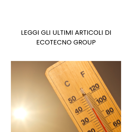
LEGGI GLI ULTIMI ARTICOLI DI
ECOTECNO GROUP
La
luce solare
è la fonte più abbondante di energia
potenziale sul pianeta. Se sfruttata correttamente,
potrebbe facilmente soddisfare, e superare, la
domanda di elettricità attuale e futura.