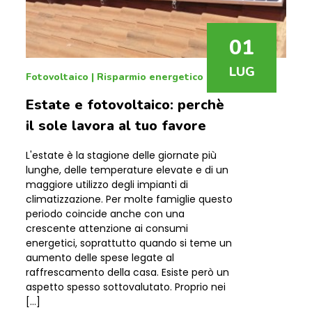
01
LUG
Fotovoltaico
|
Risparmio energetico
Estate e fotovoltaico: perchè
il sole lavora al tuo favore
L'estate è la stagione delle giornate più
lunghe, delle temperature elevate e di un
maggiore utilizzo degli impianti di
climatizzazione. Per molte famiglie questo
periodo coincide anche con una
crescente attenzione ai consumi
energetici, soprattutto quando si teme un
aumento delle spese legate al
raffrescamento della casa. Esiste però un
aspetto spesso sottovalutato. Proprio nei
[…]