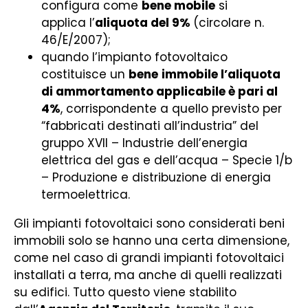
configura come
bene mobile
si
applica l’
aliquota del 9%
(circolare n.
46/E/2007);
quando l’impianto fotovoltaico
costituisce un
bene
immobile l’aliquota
di ammortamento applicabile è pari al
4%
, corrispondente a quello previsto per
“fabbricati destinati all’industria” del
gruppo XVII – Industrie dell’energia
elettrica del gas e dell’acqua – Specie 1/b
– Produzione e distribuzione di energia
termoelettrica.
Gli impianti fotovoltaici sono considerati beni
immobili solo se hanno una certa dimensione,
come nel caso di grandi impianti fotovoltaici
installati a terra, ma anche di quelli realizzati
su edifici. Tutto questo viene stabilito