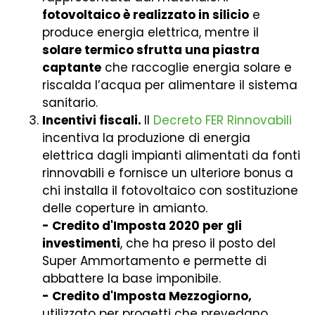
fotovoltaico è realizzato in silicio
e
produce energia elettrica, mentre il
solare termico sfrutta una piastra
captante
che raccoglie energia solare e
riscalda l’acqua per alimentare il sistema
sanitario.
Incentivi fiscali.
Il
Decreto FER Rinnovabili
incentiva la produzione di energia
elettrica dagli impianti alimentati da fonti
rinnovabili e fornisce un ulteriore bonus a
chi installa il fotovoltaico con sostituzione
delle coperture in amianto.
- Credito d'Imposta 2020 per gli
investimenti
, che ha preso il posto del
Super Ammortamento e permette di
abbattere la base imponibile.
- Credito d'Imposta Mezzogiorno,
utilizzato per progetti che prevedano