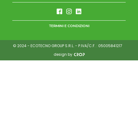
TERMINI E CONDIZIONI
© 2024 - ECOTECNO GROUP S.R.L. - P.IVA/C.F. : 05005841217
design by