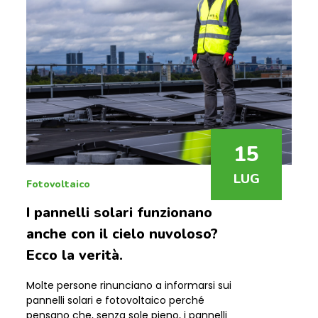
15
LUG
Fotovoltaico
I pannelli solari funzionano
anche con il cielo nuvoloso?
Ecco la verità.
Molte persone rinunciano a informarsi sui
pannelli solari e fotovoltaico perché
pensano che, senza sole pieno, i pannelli