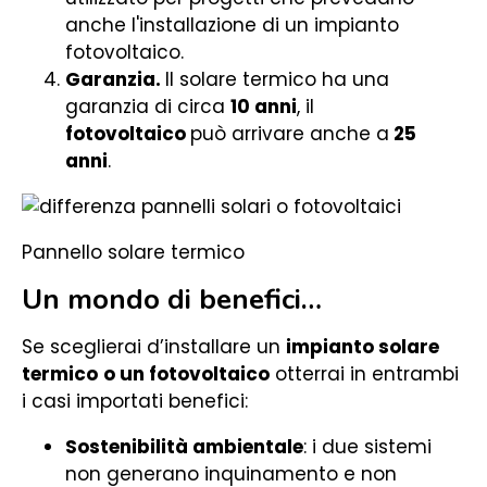
anche l'installazione di un impianto
fotovoltaico.
Garanzia.
Il solare termico ha una
garanzia di circa
1
0 anni
, il
fotovoltaico
può arrivare anche a
25
anni
.
Pannello solare termico
Un mondo di benefici…
Se sceglierai d’installare un
impianto solare
termico
o un fotovoltaico
otterrai in entrambi
i casi importati benefici:
Sostenibilità ambientale
: i due sistemi
non generano inquinamento e non