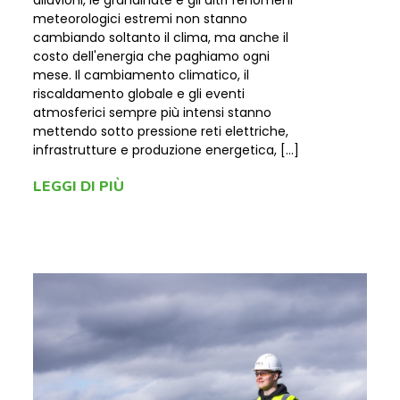
alluvioni, le grandinate e gli altri fenomeni
meteorologici estremi non stanno
cambiando soltanto il clima, ma anche il
costo dell'energia che paghiamo ogni
mese. Il cambiamento climatico, il
riscaldamento globale e gli eventi
atmosferici sempre più intensi stanno
mettendo sotto pressione reti elettriche,
infrastrutture e produzione energetica, […]
LEGGI DI PIÙ