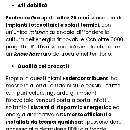
Affidabilità
Ecotecno Group
da
oltre 25 anni
si occupa di
impianti fotovoltaici e solari termici
, con
un’unica
mission
aziendale: diffondere la
cultura dell’energia rinnovabile. Con oltre 3000
progetti all’attivo siamo un’azienda che offre
un
know how
raro da trovare nel territorio.
Qualità dei prodotti
Proprio in questi giorni
Federcontribuent
i ha
messo in allerta i cittadini sulle possibili truffe
e, in particolare, riguardo gli impianti
fotovoltaici venduti porta a porta. Infatti,
soltanto i
sistemi di risparmio energetico
ed
energia alternativa a
ltamente efficienti e
installati da tecnici qualificati
,
possono dare
accesso alla detrazione 110%: d’altronde