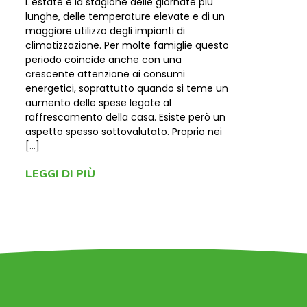
L'estate è la stagione delle giornate più
lunghe, delle temperature elevate e di un
maggiore utilizzo degli impianti di
climatizzazione. Per molte famiglie questo
periodo coincide anche con una
crescente attenzione ai consumi
energetici, soprattutto quando si teme un
aumento delle spese legate al
raffrescamento della casa. Esiste però un
aspetto spesso sottovalutato. Proprio nei
[…]
LEGGI DI PIÙ