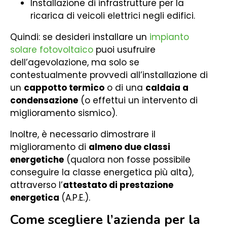
Installazione di infrastrutture per la
ricarica di veicoli elettrici negli edifici.
Quindi: se desideri installare un
impianto
solare fotovoltaico
puoi usufruire
dell’agevolazione, ma solo se
contestualmente provvedi all’installazione di
un
cappotto termico
o di una
caldaia a
condensazione
(o effettui un intervento di
miglioramento sismico).
Inoltre, è necessario dimostrare il
miglioramento di
almeno due classi
energetiche
(qualora non fosse possibile
conseguire la classe energetica più alta),
attraverso l’
attestato di prestazione
energetica
(A.P.E.).
Come scegliere l’azienda per la