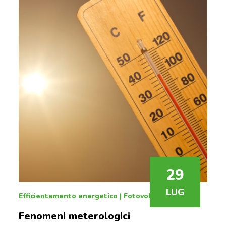
potrebbe facilmente soddisfare, e superare, la
domanda di elettricità attuale e futura.
29
LUG
Efficientamento energetico
|
Fotovoltaico
Fenomeni meterologici