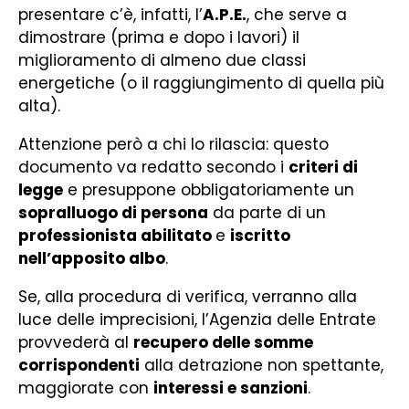
presentare c’è, infatti, l’
A.P.E.
, che serve a
dimostrare (prima e dopo i lavori) il
miglioramento di almeno due classi
energetiche (o il raggiungimento di quella più
alta).
Attenzione però a chi lo rilascia: questo
documento va redatto secondo i
criteri di
legge
e presuppone obbligatoriamente un
sopralluogo di persona
da parte di un
professionista abilitato
e
iscritto
nell’apposito albo
.
Se, alla procedura di verifica, verranno alla
luce delle imprecisioni, l’Agenzia delle Entrate
provvederà al
recupero delle somme
corrispondenti
alla detrazione non spettante,
maggiorate con
interessi e sanzioni
.