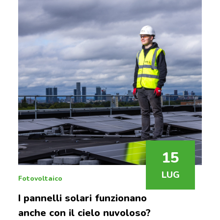
15
LUG
Fotovoltaico
I pannelli solari funzionano
anche con il cielo nuvoloso?