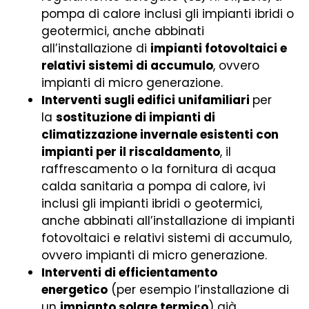
pompa di calore inclusi gli impianti ibridi o
geotermici, anche abbinati
all’installazione di
impianti fotovoltaici e
relativi sistemi di accumulo
, ovvero
impianti di micro generazione.
Interventi sugli edifici unifamiliari
per
la
sostituzione di impianti di
climatizzazione invernale esistenti con
impianti per il riscaldamento
, il
raffrescamento o la fornitura di acqua
calda sanitaria a pompa di calore, ivi
inclusi gli impianti ibridi o geotermici,
anche abbinati all’installazione di impianti
fotovoltaici e relativi sistemi di accumulo,
ovvero impianti di micro generazione.
Interventi di efficientamento
energetico
(per esempio l’installazione di
un
impianto solare termico
) già