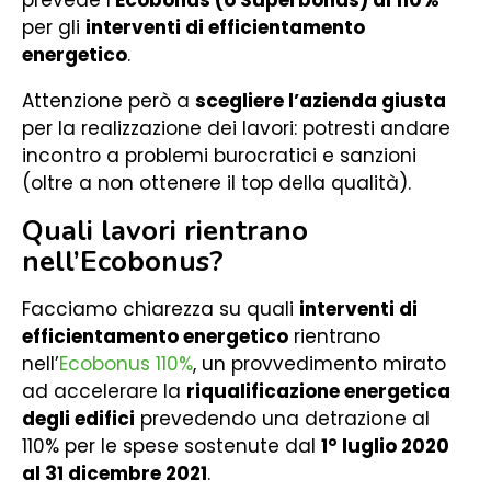
prevede l’
Ecobonus (o Superbonus) al 110%
per gli
interventi di efficientamento
energetico
.
Attenzione però a
scegliere l’azienda giusta
per la realizzazione dei lavori: potresti andare
incontro a problemi burocratici e sanzioni
(oltre a non ottenere il top della qualità).
Quali lavori rientrano
nell’Ecobonus?
Facciamo chiarezza su quali
interventi di
efficientamento energetico
rientrano
nell’
Ecobonus 110%
, un provvedimento mirato
ad accelerare la
riqualificazione energetica
degli edifici
prevedendo una detrazione al
110% per le spese sostenute dal
1° luglio 2020
al 31 dicembre 2021
.