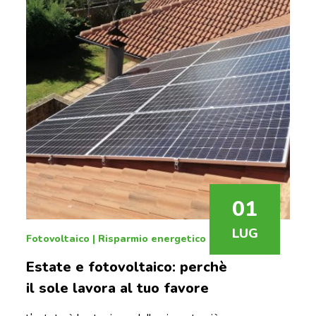
01
LUG
Fotovoltaico
|
Risparmio energetico
Estate e fotovoltaico: perchè
il sole lavora al tuo favore