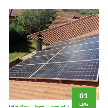
01
LUG
Fotovoltaico
|
Risparmio energetico