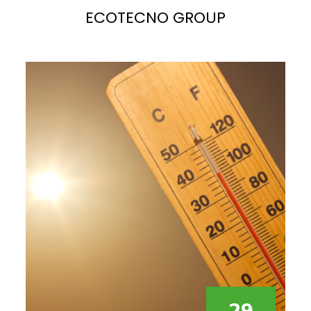
ECOTECNO GROUP
La
luce solare
è la fonte più abbondante di energia
potenziale sul pianeta. Se sfruttata correttamente,
potrebbe facilmente soddisfare, e superare, la
domanda di elettricità attuale e futura.