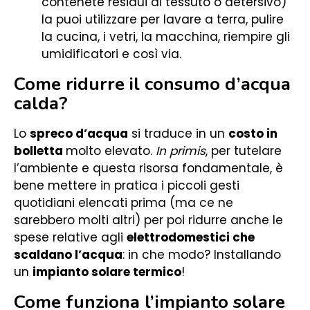
contenete residui di tessuto o detersivo)
la puoi utilizzare per lavare a terra, pulire
la cucina, i vetri, la macchina, riempire gli
umidificatori e così via.
Come ridurre il consumo d’acqua
calda?
Lo
spreco d’acqua
si traduce in un
costo in
bolletta
molto elevato.
In primis
, per tutelare
l’ambiente e questa risorsa fondamentale, è
bene mettere in pratica i piccoli gesti
quotidiani elencati prima (ma ce ne
sarebbero molti altri) per poi ridurre anche le
spese relative agli
elettrodomestici che
scaldano l’acqua
: in che modo? Installando
un
impianto solare termico
!
Come funziona l’impianto solare