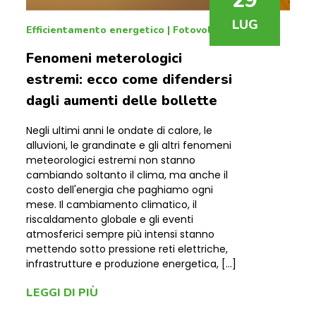
29
LUG
Efficientamento energetico
|
Fotovoltaico
Fenomeni meterologici
estremi: ecco come difendersi
dagli aumenti delle bollette
Negli ultimi anni le ondate di calore, le
alluvioni, le grandinate e gli altri fenomeni
meteorologici estremi non stanno
cambiando soltanto il clima, ma anche il
costo dell'energia che paghiamo ogni
mese. Il cambiamento climatico, il
riscaldamento globale e gli eventi
atmosferici sempre più intensi stanno
mettendo sotto pressione reti elettriche,
infrastrutture e produzione energetica, […]
LEGGI DI PIÙ