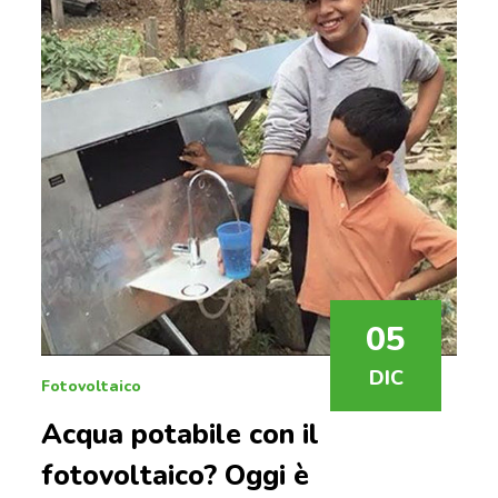
05
DIC
Fotovoltaico
Acqua potabile con il
fotovoltaico? Oggi è