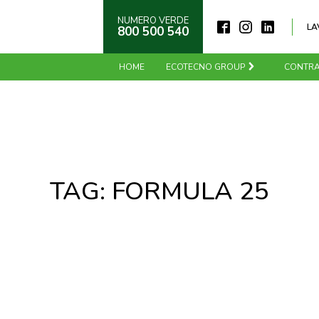
NUMERO VERDE
LA
800 500 540
HOME
ECOTECNO GROUP
CONTRA
TAG:
FORMULA 25