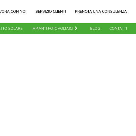
VORA CON NOI
SERVIZIO CLIENTI
PRENOTA UNA CONSULENZA
TTO SOLARE
IMPIANTI FOTOVOLTAICI
BLOG
CONTATTI