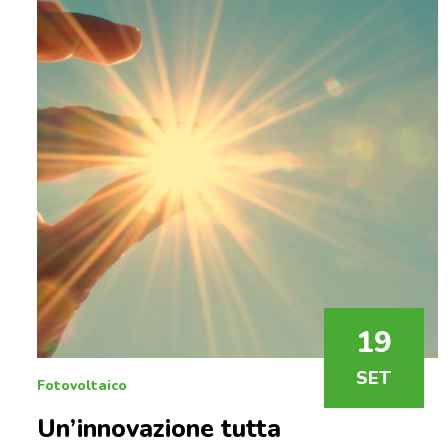
19
SET
Fotovoltaico
Un’innovazione tutta