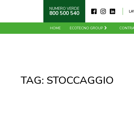
NUMERO VERDE
LA
800 500 540
HOME
ECOTECNO GROUP
CONTRA
TAG:
STOCCAGGIO