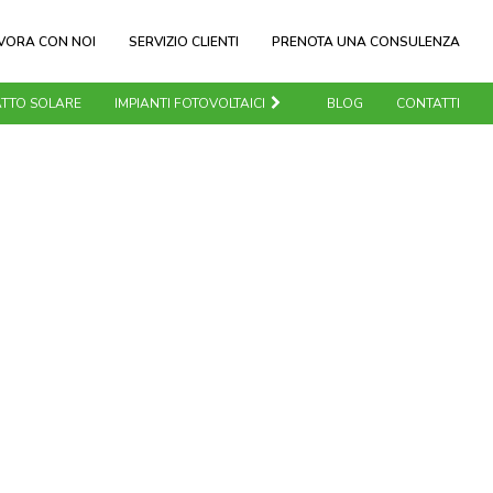
VORA CON NOI
SERVIZIO CLIENTI
PRENOTA UNA CONSULENZA
TTO SOLARE
IMPIANTI FOTOVOLTAICI
BLOG
CONTATTI