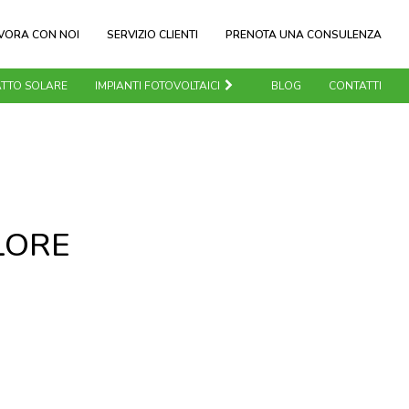
VORA CON NOI
SERVIZIO CLIENTI
PRENOTA UNA CONSULENZA
TTO SOLARE
IMPIANTI FOTOVOLTAICI
BLOG
CONTATTI
LORE