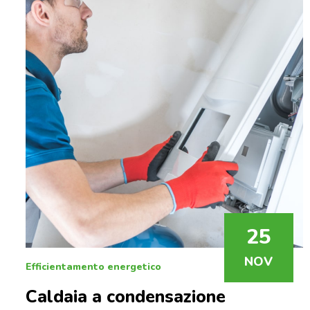
25
NOV
Efficientamento energetico
Caldaia a condensazione