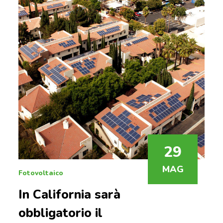
29
MAG
Fotovoltaico
In California sarà
obbligatorio il