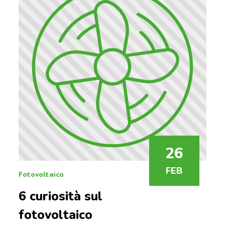
26
FEB
Fotovoltaico
6 curiosità sul
fotovoltaico