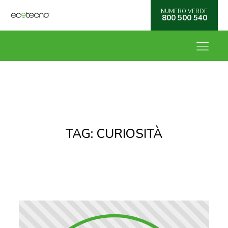
NUMERO VERDE
800 500 540
TAG:
CURIOSITÀ