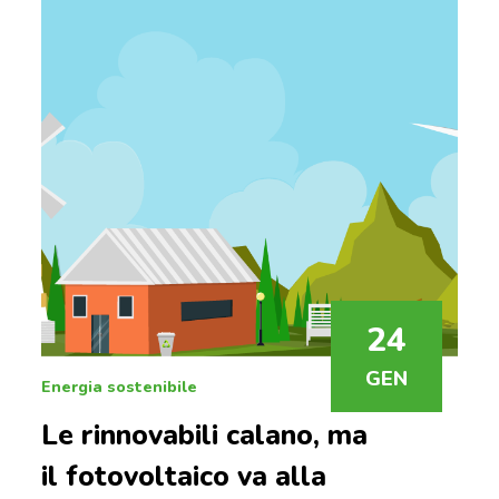
24
GEN
Energia sostenibile
Le rinnovabili calano, ma
il fotovoltaico va alla