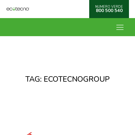
NUMERO VERDE
800 500 540
TAG:
ECOTECNOGROUP