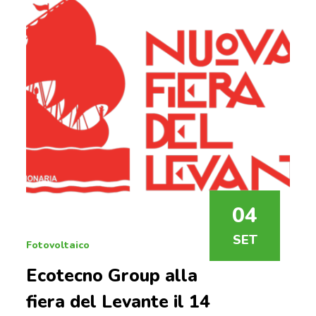
04
SET
Fotovoltaico
Ecotecno Group alla
fiera del Levante il 14