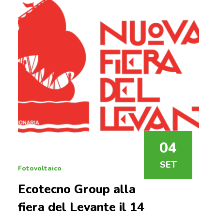
04
SET
Fotovoltaico
Ecotecno Group alla
fiera del Levante il 14