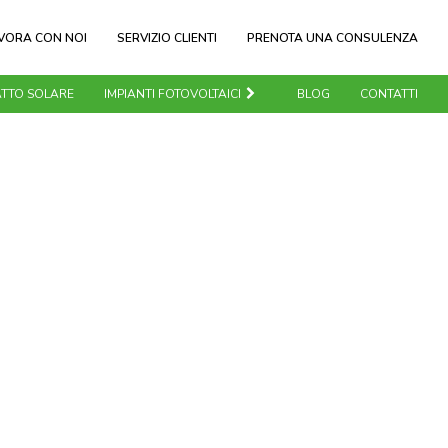
VORA CON NOI
SERVIZIO CLIENTI
PRENOTA UNA CONSULENZA
TTO SOLARE
IMPIANTI FOTOVOLTAICI
BLOG
CONTATTI