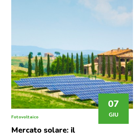
07
GIU
Fotovoltaico
Mercato solare: il