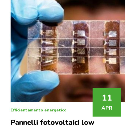
11
APR
Efficientamento energetico
Pannelli fotovoltaici low