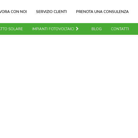
VORA CON NOI
SERVIZIO CLIENTI
PRENOTA UNA CONSULENZA
TTO SOLARE
IMPIANTI FOTOVOLTAICI
BLOG
CONTATTI