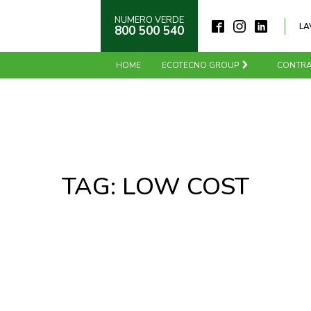
NUMERO VERDE
LA
800 500 540
HOME
ECOTECNO GROUP
CONTRA
TAG:
LOW COST