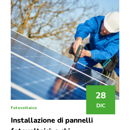
28
DIC
Fotovoltaico
Installazione di pannelli