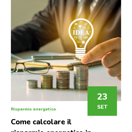
23
SET
Risparmio energetico
Come calcolare il