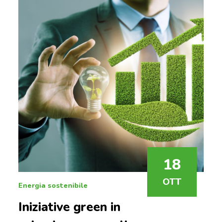
18
OTT
Energia sostenibile
Iniziative green in