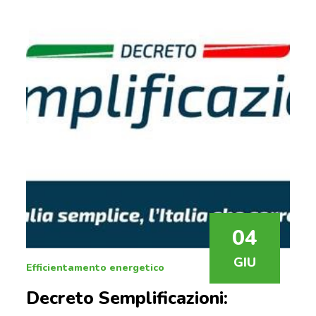
04
GIU
Efficientamento energetico
Decreto Semplificazioni: