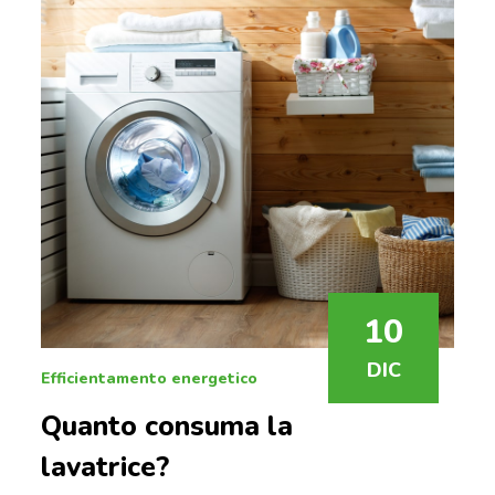
10
DIC
Efficientamento energetico
Quanto consuma la
lavatrice?