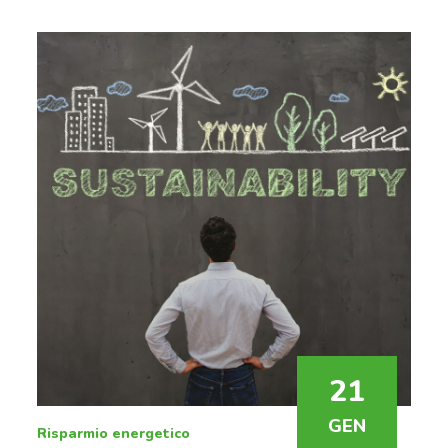
21
GEN
Risparmio energetico