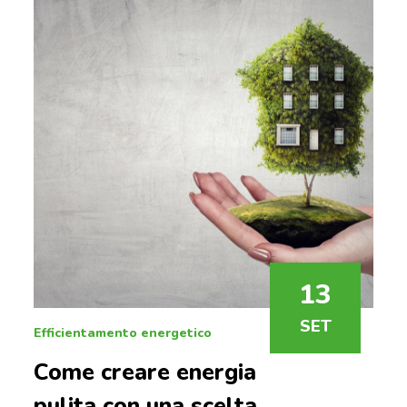
13
SET
Efficientamento energetico
Come creare energia
pulita con una scelta