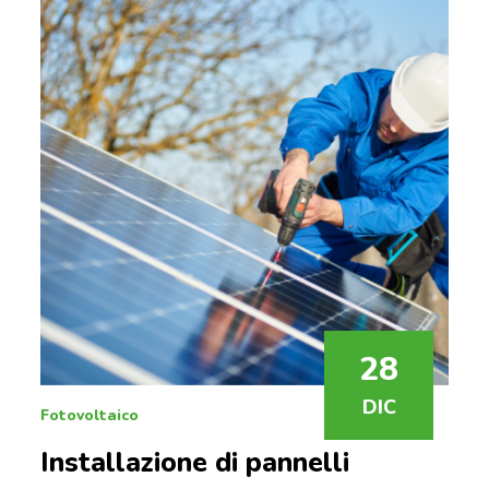
28
DIC
Fotovoltaico
Installazione di pannelli