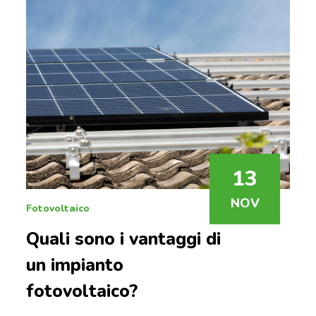
13
NOV
Fotovoltaico
Quali sono i vantaggi di
un impianto
fotovoltaico?